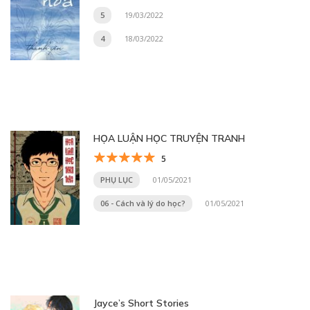
5
19/03/2022
4
18/03/2022
HỌA LUẬN HỌC TRUYỆN TRANH
5
PHỤ LỤC
01/05/2021
06 - Cách và lý do học?
01/05/2021
Jayce’s Short Stories