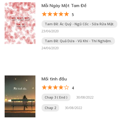
Mỗi Ngày Một Tam Đề
5
Tam Đề: Ác Quỷ - Ngũ Cốc - Sữa Rửa Mặt.
23/06/2020
Tam Đề: Quả Dứa - Vũ Khí - Thí Nghiệm.
24/06/2020
Mối tình đầu
4
Chap 3 ( End )
30/08/2022
Chap 2
30/08/2022