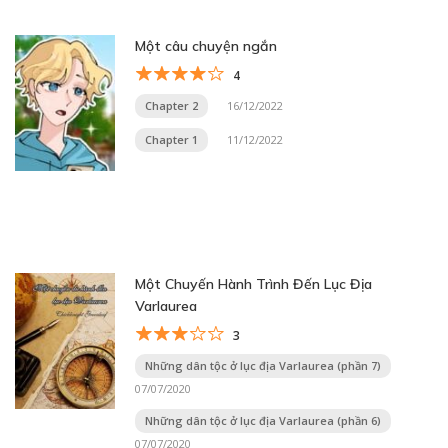
Một câu chuyện ngắn
4
Chapter 2
16/12/2022
Chapter 1
11/12/2022
Một Chuyến Hành Trình Đến Lục Địa
Varlaurea
3
Những dân tộc ở lục địa Varlaurea (phần 7)
07/07/2020
Những dân tộc ở lục địa Varlaurea (phần 6)
07/07/2020