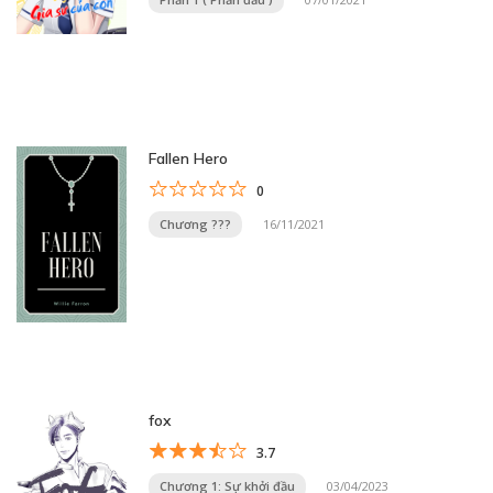
Fallen Hero
0
Chương ???
16/11/2021
fox
3.7
Chương 1: Sự khởi đầu
03/04/2023