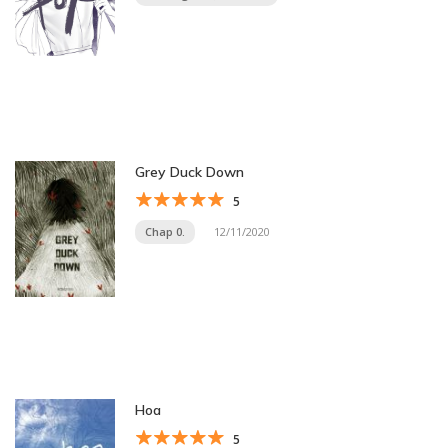
Grey Duck Down
5
Chap 0.
12/11/2020
Hoa
5