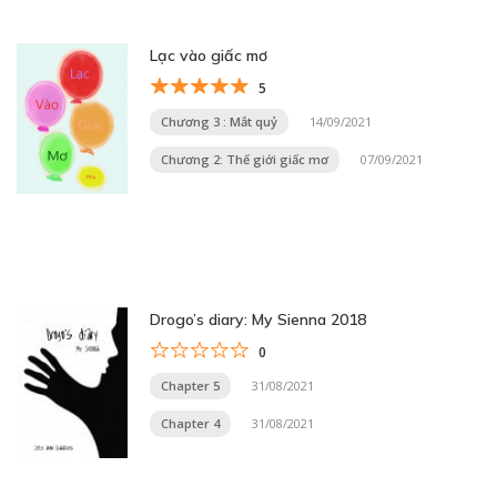
Lạc vào giấc mơ
5
Chương 3 : Mắt quỷ
14/09/2021
Chương 2: Thế giới giấc mơ
07/09/2021
Drogo’s diary: My Sienna 2018
0
Chapter 5
31/08/2021
Chapter 4
31/08/2021