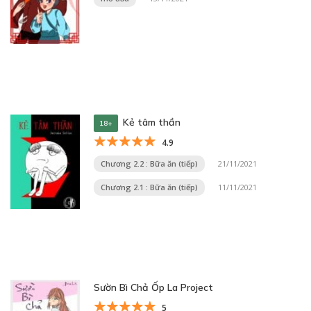
Kẻ tâm thần
18+
4.9
Chương 2.2 : Bữa ăn (tiếp)
21/11/2021
Chương 2.1 : Bữa ăn (tiếp)
11/11/2021
Sườn Bì Chả Ốp La Project
5