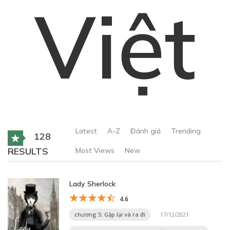
Việt
Latest
A-Z
Đánh giá
Trending
128
RESULTS
Most Views
New
Lady Sherlock
4.6
chương 5: Gặp lại và ra đi
17/12/2021