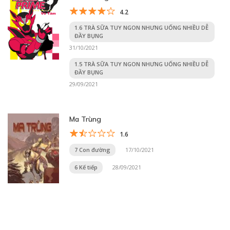
4.2
1.6 TRÀ SỮA TUY NGON NHƯNG UỐNG NHIỀU DỄ
ĐẦY BỤNG
31/10/2021
1.5 TRÀ SỮA TUY NGON NHƯNG UỐNG NHIỀU DỄ
ĐẦY BỤNG
29/09/2021
Ma Trùng
1.6
7 Con đường
17/10/2021
6 Kế tiếp
28/09/2021