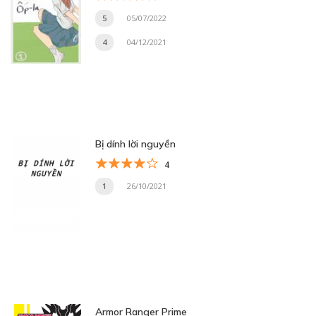
5
05/07/2022
4
04/12/2021
Bị dính lời nguyền
4
1
26/10/2021
Armor Ranger Prime