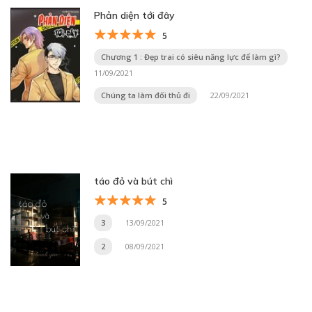
Phản diện tới đây
5
Chương 1 : Đẹp trai có siêu năng lực để làm gì?
11/09/2021
Chúng ta làm đối thủ đi
22/09/2021
táo đỏ và bút chì
5
3
13/09/2021
2
08/09/2021