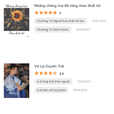
Những chàng trai đã từng theo đuổi tôi
5
Chương 14: Người bạn thân từ lâu.
19/01/2022
Chương 13: Red Velvet.
20/06/2021
Vá Lại Duyên Trời
4.4
à ơi ông trời trêu ngươi
19/03/2021
à ơi tiên nữ hạ phàm
30/06/2020