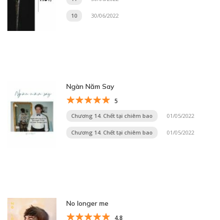
10
30/06/2022
Ngàn Năm Say
5
Chương 14. Chết tại chiêm bao
01/05/2022
Chương 14. Chết tại chiêm bao
01/05/2022
No longer me
4.8