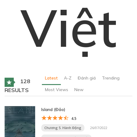
Việt
Latest
A-Z
Đánh giá
Trending
128
RESULTS
Most Views
New
Island (Đảo)
4.5
Chương 5. Hành Động
26/07/2022