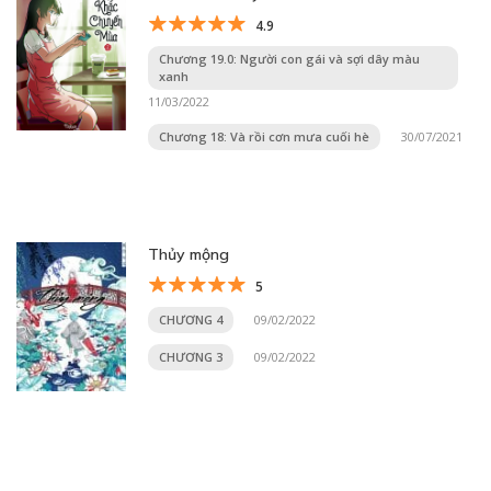
4.9
Chương 19.0: Người con gái và sợi dây màu
xanh
11/03/2022
Chương 18: Và rồi cơn mưa cuối hè
30/07/2021
Thủy mộng
5
CHƯƠNG 4
09/02/2022
CHƯƠNG 3
09/02/2022