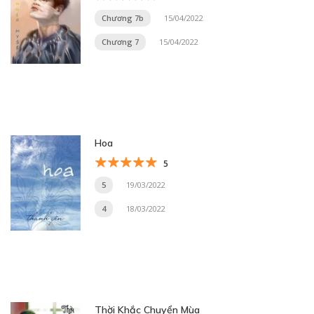
Chương 7b
15/04/2022
Chương 7
15/04/2022
Hoa
5
5
19/03/2022
4
18/03/2022
Thời Khắc Chuyển Mùa