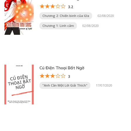
3.2
Chương 2: Chiến binh của lửa
02/08/2020
Chương 1: Linh cảm
02/08/2020
Cú Điện Thoại Bất Ngờ
3
"Anh Cần Một Lời Giải Thích"
17/07/2020