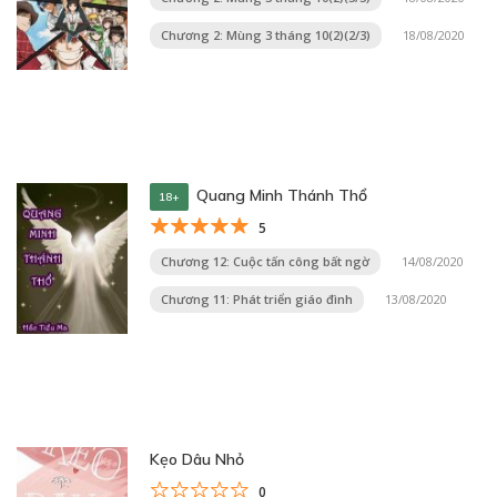
Chương 2: Mùng 3 tháng 10(2)(2/3)
18/08/2020
Quang Minh Thánh Thổ
18+
5
Chương 12: Cuộc tấn công bất ngờ
14/08/2020
Chương 11: Phát triển giáo đình
13/08/2020
Kẹo Dâu Nhỏ
0