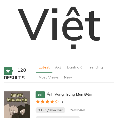
Việt
Latest
A-Z
Đánh giá
Trending
128
RESULTS
Most Views
New
Ánh Vàng Trong Màn Đêm
18+
4
3.1 - Sự Khác Biệt
24/08/2020