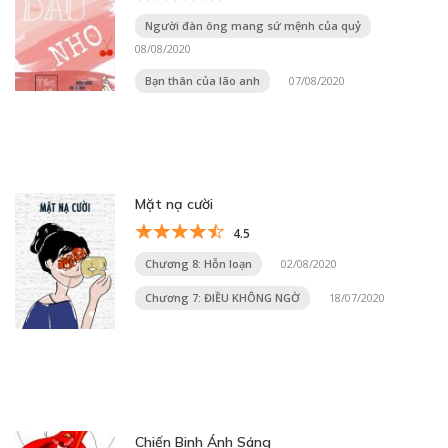
Người đàn ông mang sứ mệnh của quỷ
08/08/2020
Bạn thân của lão anh
07/08/2020
Mặt nạ cười
4.5
Chương 8: Hỗn loạn
02/08/2020
Chương 7: ĐIỀU KHÔNG NGỜ
18/07/2020
Chiến Binh Ánh Sáng