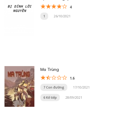
4
1
26/10/2021
Ma Trùng
1.6
7 Con đường
17/10/2021
6 Kế tiếp
28/09/2021