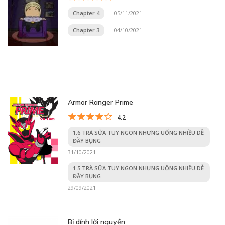
Chapter 4
05/11/2021
Chapter 3
04/10/2021
Armor Ranger Prime
4.2
1.6 TRÀ SỮA TUY NGON NHƯNG UỐNG NHIỀU DỄ
ĐẦY BỤNG
31/10/2021
1.5 TRÀ SỮA TUY NGON NHƯNG UỐNG NHIỀU DỄ
ĐẦY BỤNG
29/09/2021
Bị dính lời nguyền