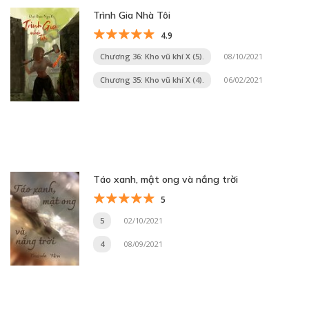
Trình Gia Nhà Tôi
4.9
Chương 36: Kho vũ khí X (5).
08/10/2021
Chương 35: Kho vũ khí X (4).
06/02/2021
Táo xanh, mật ong và nắng trời
5
5
02/10/2021
4
08/09/2021