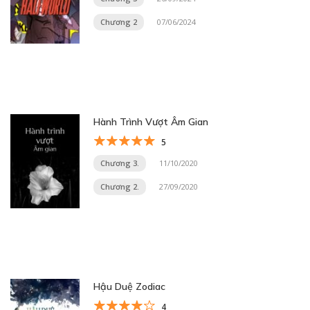
Chương 2
07/06/2024
Hành Trình Vượt Âm Gian
5
Chương 3.
11/10/2020
Chương 2.
27/09/2020
Hậu Duệ Zodiac
4