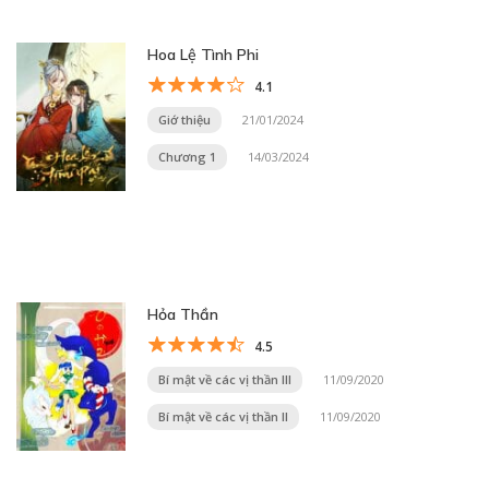
Hoa Lệ Tình Phi
4.1
Giớ thiệu
21/01/2024
Chương 1
14/03/2024
Hỏa Thần
4.5
Bí mật về các vị thần III
11/09/2020
Bí mật về các vị thần II
11/09/2020