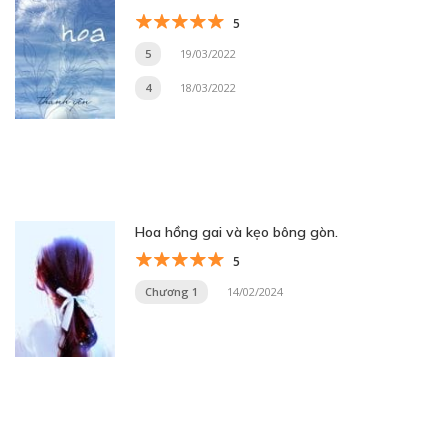
5
5
19/03/2022
4
18/03/2022
Hoa hồng gai và kẹo bông gòn.
5
Chương 1
14/02/2024