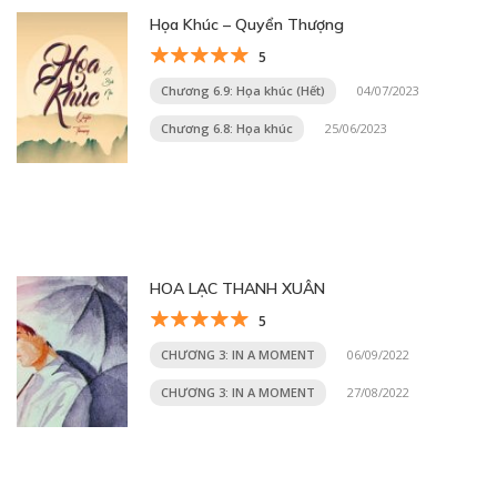
Họa Khúc – Quyển Thượng
5
Chương 6.9: Họa khúc (Hết)
04/07/2023
Chương 6.8: Họa khúc
25/06/2023
HOA LẠC THANH XUÂN
5
CHƯƠNG 3: IN A MOMENT
06/09/2022
CHƯƠNG 3: IN A MOMENT
27/08/2022