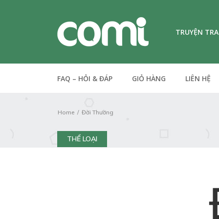
TRUYỆN TR
FAQ – HỎI & ĐÁP
GIỎ HÀNG
LIÊN HỆ
Home
Đời Thường
THỂ LOẠI