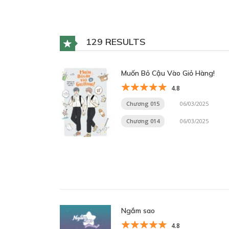
129 RESULTS
Muốn Bỏ Cậu Vào Giỏ Hàng!
4.8
Chương 015
06/03/2025
Chương 014
06/03/2025
Ngắm sao
4.8