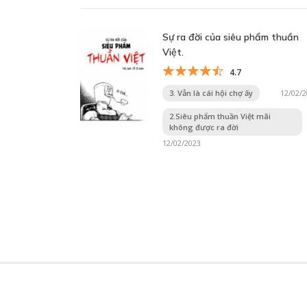
Sự ra đời của siêu phẩm thuần
Việt.
4.7
3. Vẫn là cái hội chợ ấy
12/02/
2.Siêu phẩm thuần Việt mãi
không được ra đời
12/02/2023