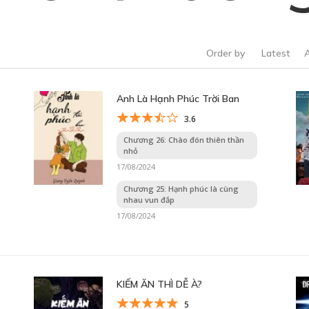
Order by
Latest
Anh Là Hạnh Phúc Trời Ban
3.6
Chương 26: Chào đón thiên thần
nhỏ
17/08/2024
Chương 25: Hạnh phúc là cùng
nhau vun đắp
17/08/2024
KIẾM ĂN THÌ DỄ À?
5