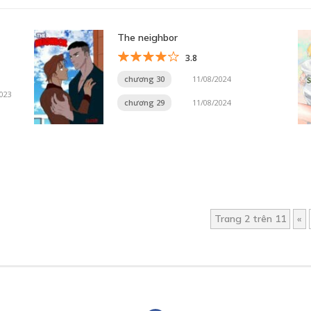
The neighbor
3.8
chương 30
11/08/2024
2023
chương 29
11/08/2024
Trang 2 trên 11
«