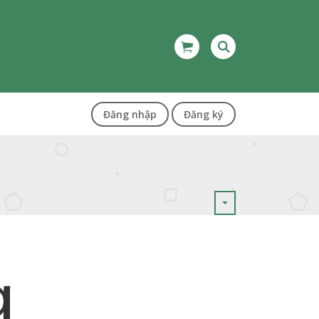
Đăng nhập
Đăng ký
g