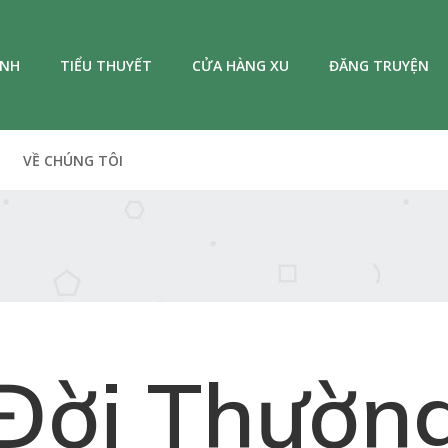
ANH
TIỂU THUYẾT
CỬA HÀNG XU
ĐĂNG TRUYỆN
VỀ CHÚNG TÔI
Đời Thườn