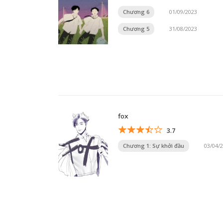
Chương 6
01/09/2023
Chương 5
31/08/2023
fox
3.7
Chương 1: Sự khởi đầu
03/04/