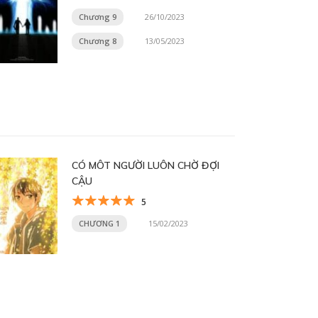
Chương 9
26/10/2023
Chương 8
13/05/2023
CÓ MÔT NGƯỜI LUÔN CHỜ ĐỢI
CẬU
5
CHƯƠNG 1
15/02/2023