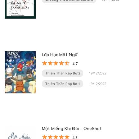
Lớp Học Mật Ngữ
4.7
Thiên Thần Ráp Bơ 2
19/12/2022
Thiên Thần Ráp Bơ 1
19/12/2022
Một Miếng Khi Đói – OneShot
4.8