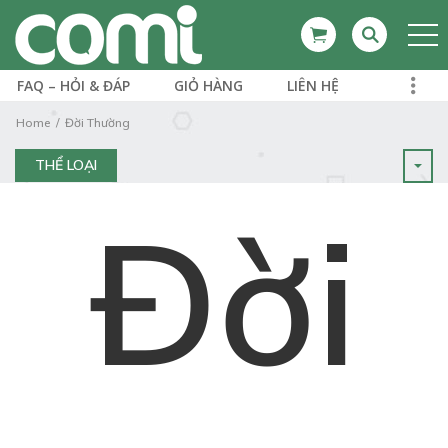
FAQ – HỎI & ĐÁP
GIỎ HÀNG
LIÊN HỆ
Home
Đời Thường
THỂ LOẠI
Đời