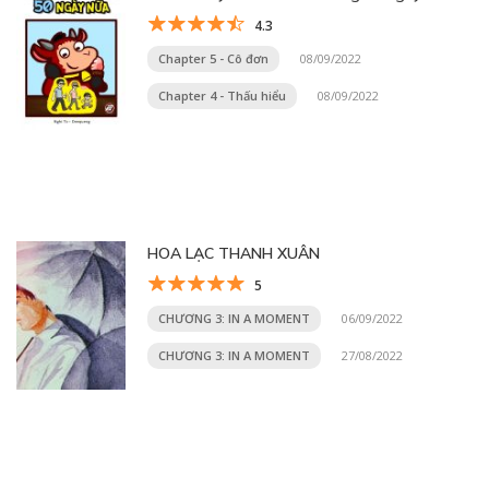
4.3
Chapter 5 - Cô đơn
08/09/2022
Chapter 4 - Thấu hiểu
08/09/2022
HOA LẠC THANH XUÂN
5
CHƯƠNG 3: IN A MOMENT
06/09/2022
CHƯƠNG 3: IN A MOMENT
27/08/2022