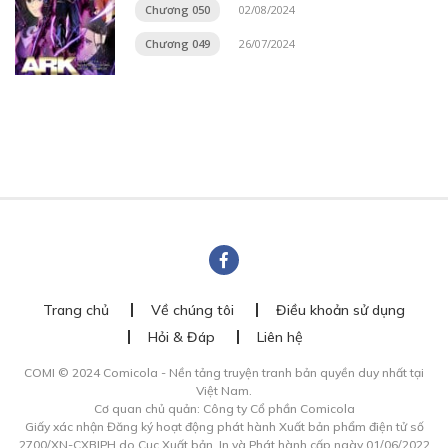
Chương 050
02/08/2024
Chương 049
26/07/2024
Trang chủ
Về chúng tôi
Điều khoản sử dụng
Hỏi & Đáp
Liên hệ
COMI © 2024 Comicola - Nền tảng truyện tranh bản quyền duy nhất tại
Việt Nam.
Cơ quan chủ quản: Công ty Cổ phần Comicola
Giấy xác nhận Đăng ký hoạt động phát hành Xuất bản phẩm điện tử số
2700/XN-CXBIPH do Cục Xuất bản, In và Phát hành cấp ngày 01/06/2022