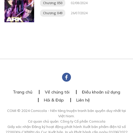
Chương 050
02/08/2024
Chương 049
26/07/2024
Trang chủ
Về chúng tôi
Điều khoản sử dụng
Hỏi & Đáp
Liên hệ
COMI © 2024 Comicola - Nền tảng truyện tranh bản quyền duy nhất tại
Việt Nam.
Cơ quan chủ quản: Công ty Cổ phần Comicola
Giấy xác nhận Đăng ký hoạt động phát hành Xuất bản phẩm điện tử số
2700/XN-CXBIPH do Cục Xuất bản, In và Phát hành cấp ngày 01/06/2022