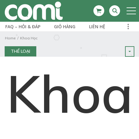
FAQ – HỎI & ĐÁP
GIỎ HÀNG
LIÊN HỆ
Home
Khoa Học
THỂ LOẠI
Khoa