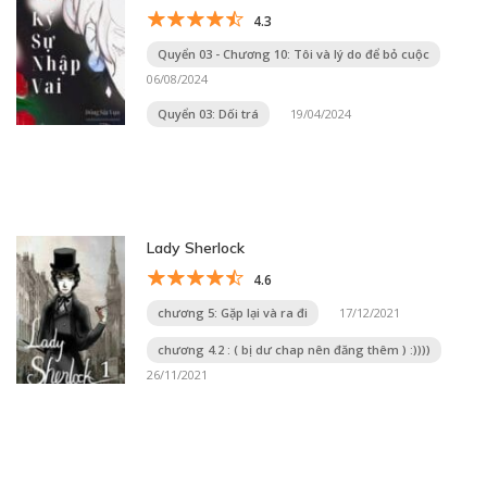
4.3
Quyển 03 - Chương 10: Tôi và lý do để bỏ cuộc
06/08/2024
Quyển 03: Dối trá
19/04/2024
Lady Sherlock
4.6
chương 5: Gặp lại và ra đi
17/12/2021
chương 4.2 : ( bị dư chap nên đăng thêm ) :))))
26/11/2021