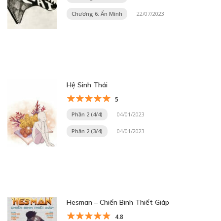
Chương 6: Ẩn Mình
22/07/2023
Hệ Sinh Thái
5
Phần 2 (4/4)
04/01/2023
Phần 2 (3/4)
04/01/2023
Hesman – Chiến Binh Thiết Giáp
4.8