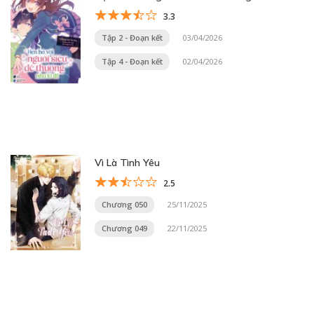
3.3
Tập 2 - Đoạn kết
03/04/2026
Tập 4 - Đoạn kết
02/04/2026
Vì Là Tình Yêu
2.5
Chương 050
25/11/2025
Chương 049
22/11/2025