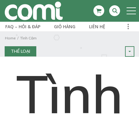
FAQ – HỎI & ĐÁP
GIỎ HÀNG
LIÊN HỆ
Home
Tình Cảm
THỂ LOẠI
Tình