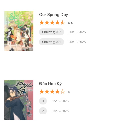
Our Spring Day
4.4
Chương 002
30/10/2025
Chương 001
30/10/2025
Đào Hoa Ký
4
3
15/09/2025
2
14/09/2025