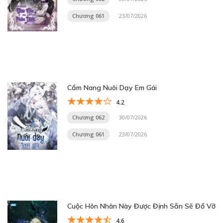
Chương 061
23/07/2026
Cẩm Nang Nuôi Dạy Em Gái
4.2
Chương 062
30/07/2026
Chương 061
23/07/2026
Cuộc Hôn Nhân Này Được Định Sẵn Sẽ Đổ Vỡ
4.6