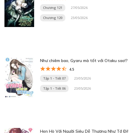
Chương 121
27/05/2026
Chương 120
23/05/2026
Như chiêm bao, Gyaru mà tốt với Otaku sao!?
4.5
Tập 1 - Tiết 07
23/05/2026
Tập 1 - Tiết 06
23/05/2026
Hẹn Hò Với Người Siêu Dễ Thương Như Tớ Đi!