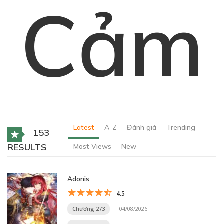
Cảm
Latest
A-Z
Đánh giá
Trending
153
RESULTS
Most Views
New
Adonis
4.5
Chương 273
04/08/2026