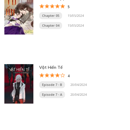
5
Chapter 05
15/05/2024
Chapter 04
15/05/2024
Vật Hiến Tế
4
Episode 7 - B
20/04/2024
Episode 7 - A
20/04/2024