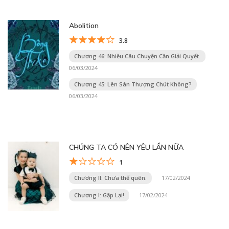
Abolition
3.8
Chương 46: Nhiều Câu Chuyện Cần Giải Quyết.
06/03/2024
Chương 45: Lên Sân Thượng Chút Không?
06/03/2024
CHÚNG TA CÓ NÊN YÊU LẦN NỮA
1
Chương II: Chưa thể quên.
17/02/2024
Chương I: Gặp Lại!
17/02/2024