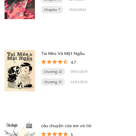
Chapter 7
19/06/2024
Tai Mèo Và Mặt Ngầu
4.7
Chương 22
09/01/2019
Chương 21
02/01/2019
câu chuyện của em và tôi
5