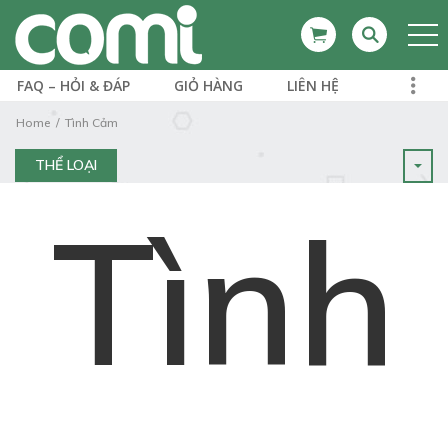
FAQ – HỎI & ĐÁP
GIỎ HÀNG
LIÊN HỆ
Home
Tình Cảm
THỂ LOẠI
Tình