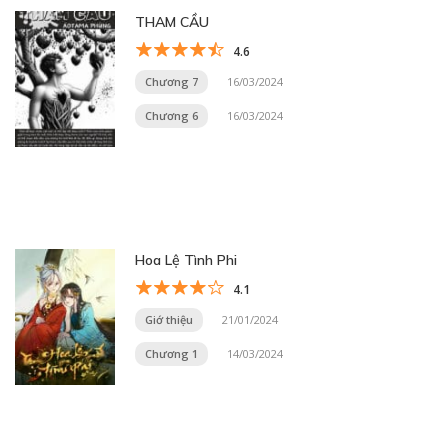
THAM CẦU
4.6
Chương 7
16/03/2024
Chương 6
16/03/2024
Hoa Lệ Tình Phi
4.1
Giớ thiệu
21/01/2024
Chương 1
14/03/2024