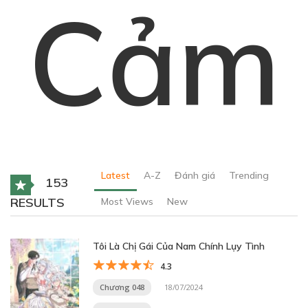
Cảm
Latest
A-Z
Đánh giá
Trending
153
RESULTS
Most Views
New
Tôi Là Chị Gái Của Nam Chính Lụy Tình
4.3
Chương 048
18/07/2024