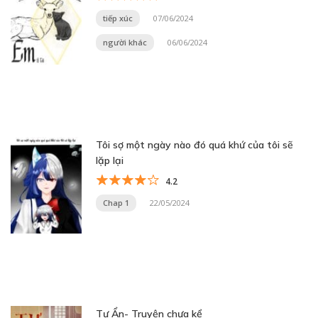
tiếp xúc
07/06/2024
người khác
06/06/2024
Tôi sợ một ngày nào đó quá khứ của tôi sẽ
lặp lại
4.2
Chap 1
22/05/2024
Tư Ẩn- Truyện chưa kể