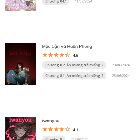
Chương 047
11/07/2024
Mộc Cận và Huân Phong
4.6
Chương 8.2: Ăn miếng trả miếng 2
23/06/2024
Chương 8.1: Ăn miếng trả miếng 2
23/06/2024
iwanyou
4.1
Chapter 8
22/06/2024