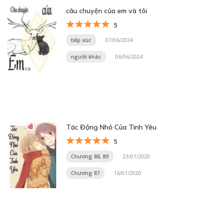
câu chuyện của em và tôi
5
tiếp xúc
07/06/2024
người khác
06/06/2024
Tác Động Nhỏ Của Tình Yêu
5
Chương 88, 89
23/01/2020
Chương 87
16/01/2020