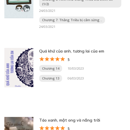
(1/2)
24/03/2021
Chương 7: Thằng Triều bị cắm sừng ..
24/03/2021
Quá khứ của anh, tương lai của em
5
Chương 14
10/03/2023
Chương 13
06/03/2023
Táo xanh, mật ong và nắng trời
5