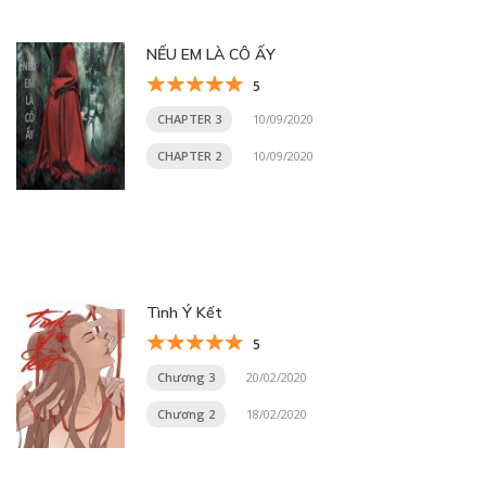
NẾU EM LÀ CÔ ẤY
5
CHAPTER 3
10/09/2020
CHAPTER 2
10/09/2020
Tình Ý Kết
5
Chương 3
20/02/2020
Chương 2
18/02/2020