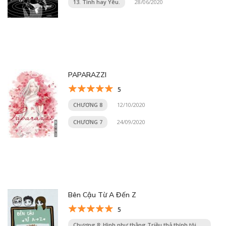
13. Tình hay Yêu.
28/06/2020
PAPARAZZI
5
CHƯƠNG 8
12/10/2020
CHƯƠNG 7
24/09/2020
Bên Cậu Từ A Đến Z
5
Chương 8: Hình như thằng Triều thả thính tôi