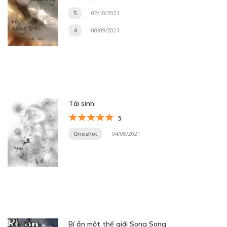
5
02/10/2021
4
08/09/2021
Tái sinh
5
Oneshot
04/08/2021
Bí ẩn một thế giới Song Song