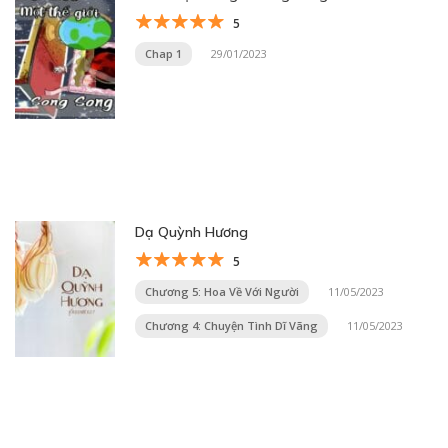
5
Chap 1
29/01/2023
Dạ Quỳnh Hương
5
Chương 5: Hoa Về Với Người
11/05/2023
Chương 4: Chuyện Tình Dĩ Vãng
11/05/2023