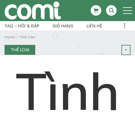
FAQ – HỎI & ĐÁP
GIỎ HÀNG
LIÊN HỆ
Home
Tình Cảm
THỂ LOẠI
Tình