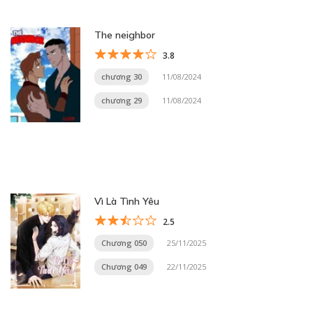
The neighbor
3.8
chương 30
11/08/2024
chương 29
11/08/2024
Vì Là Tình Yêu
2.5
Chương 050
25/11/2025
Chương 049
22/11/2025