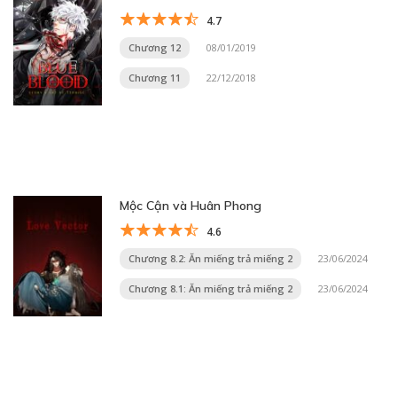
4.7
Chương 12
08/01/2019
Chương 11
22/12/2018
Mộc Cận và Huân Phong
4.6
Chương 8.2: Ăn miếng trả miếng 2
23/06/2024
Chương 8.1: Ăn miếng trả miếng 2
23/06/2024