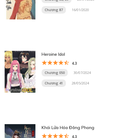
Chương 87
16/01/2020
Heroine Idol
4.3
Chương 050
30/07/2024
Chương 41
28/05/2024
Khói Lửa Hóa Đông Phong
4.3