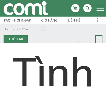
FAQ – HỎI & ĐÁP
GIỎ HÀNG
LIÊN HỆ
Home
Tình Cảm
THỂ LOẠI
Tình