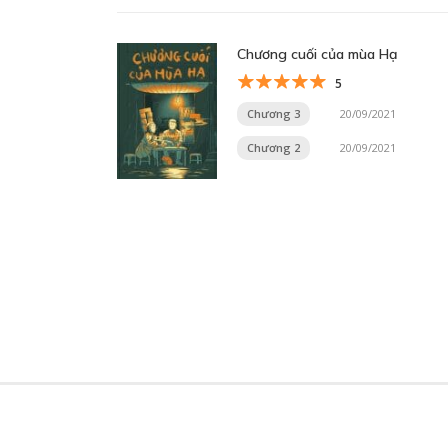
Chương cuối của mùa Hạ
5
Chương 3
20/09/2021
Chương 2
20/09/2021