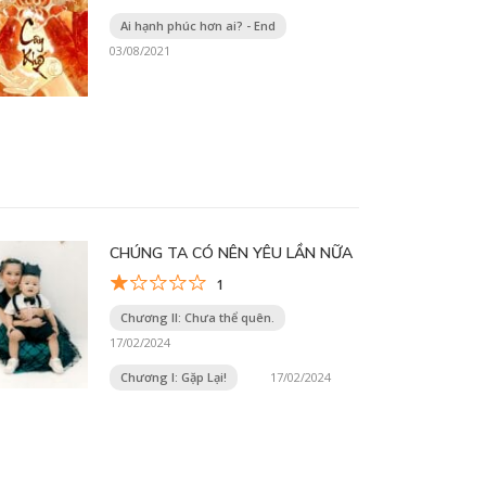
Ai hạnh phúc hơn ai? - End
03/08/2021
CHÚNG TA CÓ NÊN YÊU LẦN NỮA
1
Chương II: Chưa thể quên.
17/02/2024
Chương I: Gặp Lại!
17/02/2024