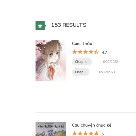
153 RESULTS
Cam Thảo
4.7
Chap 4.1
16/02/2022
Chap 3
12/12/2021
Câu chuyện chưa kể
5