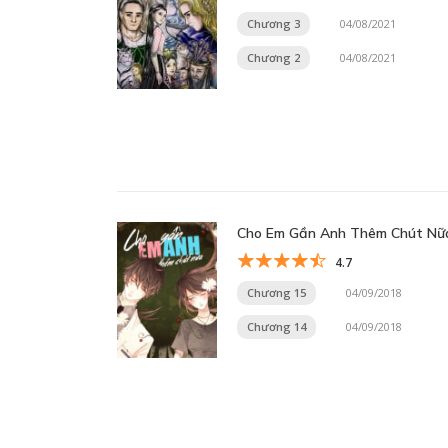
Chương 3
04/08/2021
Chương 2
04/08/2021
Cho Em Gần Anh Thêm Chút Nữ
4.7
Chương 15
04/09/2018
Chương 14
04/09/2018