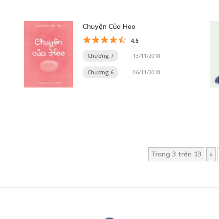
Chuyện Của Heo
4.6
Chương 7
13/11/2018
Chương 6
06/11/2018
Trang 3 trên 13
«