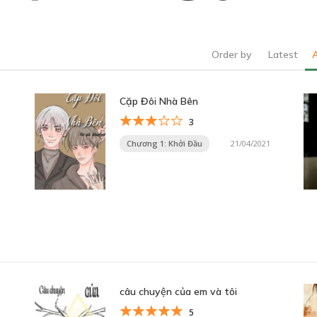
Order by
Latest
Cặp Đôi Nhà Bên
3
Chương 1: Khởi Đầu
21/04/2021
câu chuyện của em và tôi
5