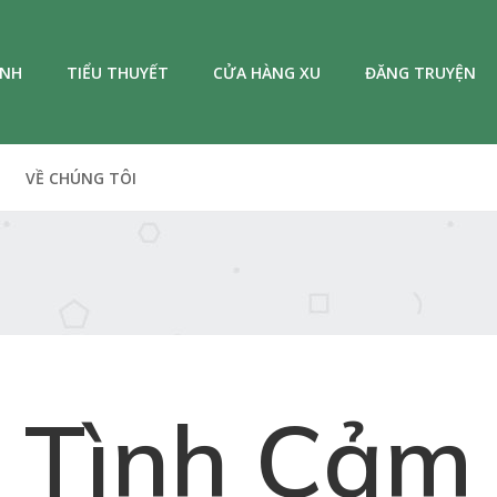
ANH
TIỂU THUYẾT
CỬA HÀNG XU
ĐĂNG TRUYỆN
VỀ CHÚNG TÔI
Tình Cảm