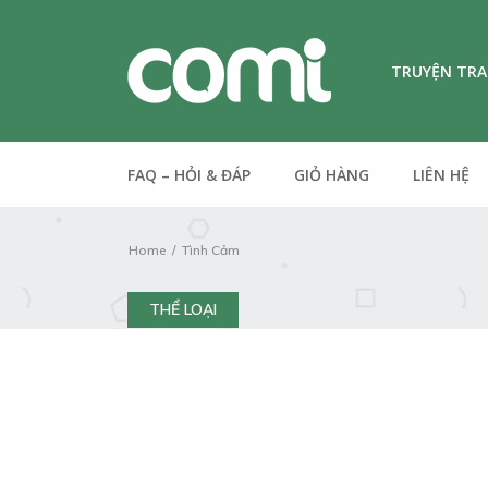
TRUYỆN TR
FAQ – HỎI & ĐÁP
GIỎ HÀNG
LIÊN HỆ
Home
Tình Cảm
THỂ LOẠI