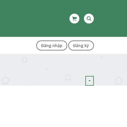
Đăng nhập
Đăng ký