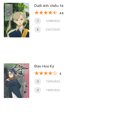
Dưới ánh chiều tà
4.6
7
12/08/2025
6
25/07/2025
Đào Hoa Ký
4
3
15/09/2025
2
14/09/2025