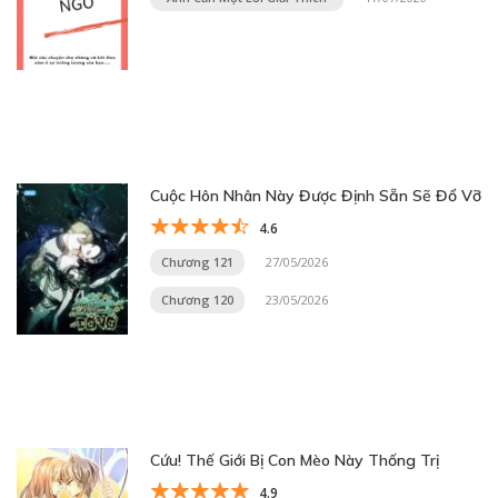
Cuộc Hôn Nhân Này Được Định Sẵn Sẽ Đổ Vỡ
4.6
Chương 121
27/05/2026
Chương 120
23/05/2026
Cứu! Thế Giới Bị Con Mèo Này Thống Trị
4.9