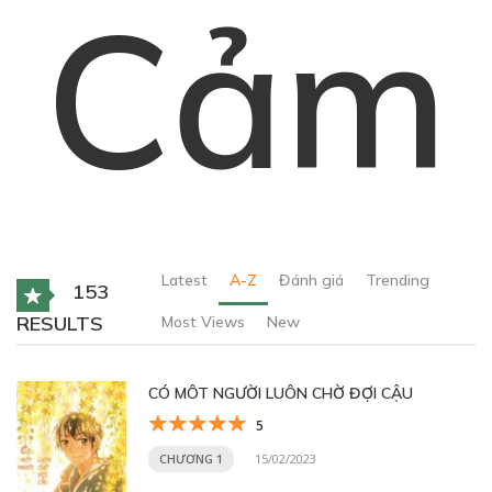
Cảm
Latest
A-Z
Đánh giá
Trending
153
RESULTS
Most Views
New
CÓ MÔT NGƯỜI LUÔN CHỜ ĐỢI CẬU
5
CHƯƠNG 1
15/02/2023