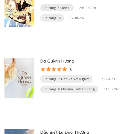
Chương 81 (end)
24/10/2020
Chương 80
17/10/2020
Dạ Quỳnh Hương
5
Chương 5: Hoa Về Với Người
11/05/2023
Chương 4: Chuyện Tình Dĩ Vãng
11/05/2023
Dẫu Biết Là Đau Thương