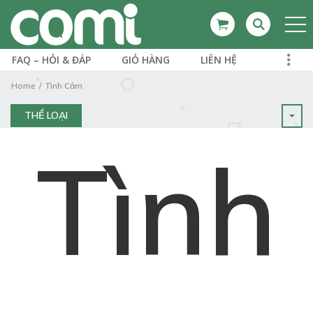
FAQ – HỎI & ĐÁP
GIỎ HÀNG
LIÊN HỆ
Home
Tình Cảm
THỂ LOẠI
Tình