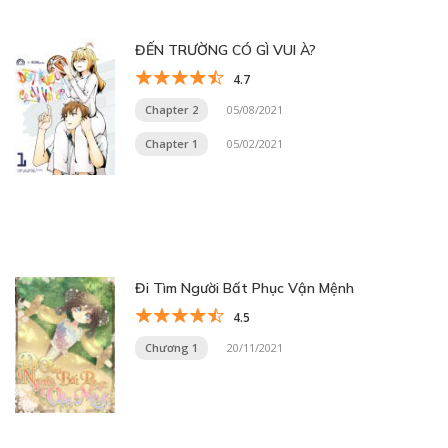
ĐẾN TRƯỜNG CÓ GÌ VUI À?
4.7
Chapter 2
05/08/2021
Chapter 1
05/02/2021
Đi Tìm Người Bất Phục Vận Mệnh
4.5
Chương 1
20/11/2021