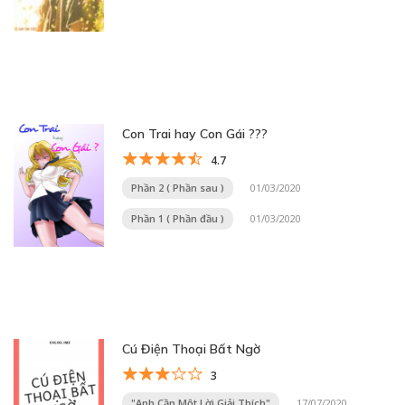
Con Trai hay Con Gái ???
4.7
Phần 2 ( Phần sau )
01/03/2020
Phần 1 ( Phần đầu )
01/03/2020
Cú Điện Thoại Bất Ngờ
3
"Anh Cần Một Lời Giải Thích"
17/07/2020