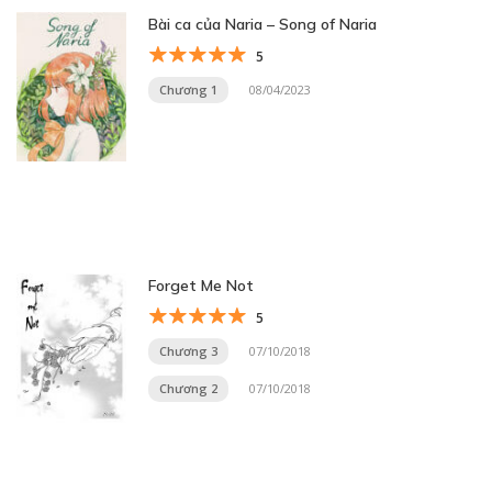
Bài ca của Naria – Song of Naria
5
Chương 1
08/04/2023
Forget Me Not
5
Chương 3
07/10/2018
Chương 2
07/10/2018