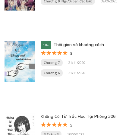
Chương 9: Người bạn đặc biệt
08/09/2020
Thời gian và khoảng cách
18+
5
Chương 7
21/11/2020
Chương 6
21/11/2020
Không Có Từ Trắc Học Tại Phòng 306
5
3 Trâm 3
18/05/2021