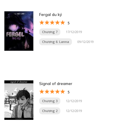
Fergal du ký
5
Chương 7
17/12/2019
Chương 6: Lanna
09/12/2019
Signal of dreamer
5
Chương 3
12/12/2019
Chương 2
12/12/2019