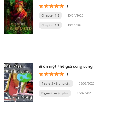
5
Chapter 1.2
10/01/2023
Chapter 1.1
10/01/2023
Bí ẩn một thế giới song song
5
Tác giả và phụ tá :
06/02/2023
Ngoại truyện phụ
27/02/2023