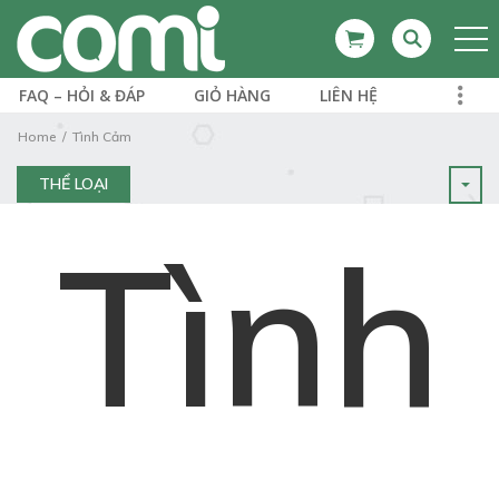
FAQ – HỎI & ĐÁP
GIỎ HÀNG
LIÊN HỆ
Home
Tình Cảm
THỂ LOẠI
Tình