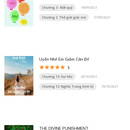
Chương 3 : Mắt quỷ
14/09/2021
Chương 2: Thế giới giấc mơ
07/09/2021
Uyển Nhi! Em Giảm Cân Đi!
5
Chương 13: Xui Xẻo
29/10/2021
Chương 12: Nghĩa Trang Kinh Dị
29/10/2021
THE DIVINE PUNISHMENT