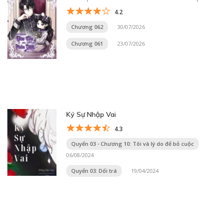
4.2
Chương 062
30/07/2026
Chương 061
23/07/2026
Ký Sự Nhập Vai
4.3
Quyển 03 - Chương 10: Tôi và lý do để bỏ cuộc
06/08/2024
Quyển 03: Dối trá
19/04/2024