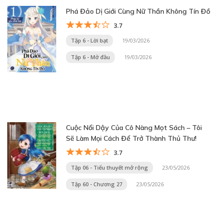
Phá Đảo Dị Giới Cùng Nữ Thần Không Tín Đồ
3.7
Tập 6 - Lời bạt
19/03/2026
Tập 6 - Mở đầu
19/03/2026
Cuộc Nổi Dậy Của Cô Nàng Mọt Sách – Tôi
Sẽ Làm Mọi Cách Để Trở Thành Thủ Thư!
3.7
Tập 06 - Tiểu thuyết mở rộng
23/05/2026
Tập 60 - Chương 27
23/05/2026