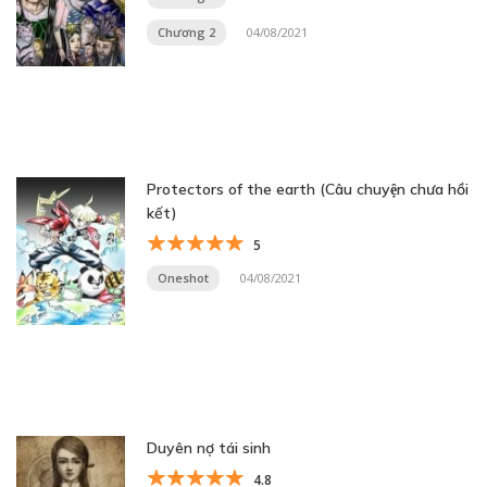
Chương 2
04/08/2021
Protectors of the earth (Câu chuyện chưa hồi
kết)
5
Oneshot
04/08/2021
Duyên nợ tái sinh
4.8