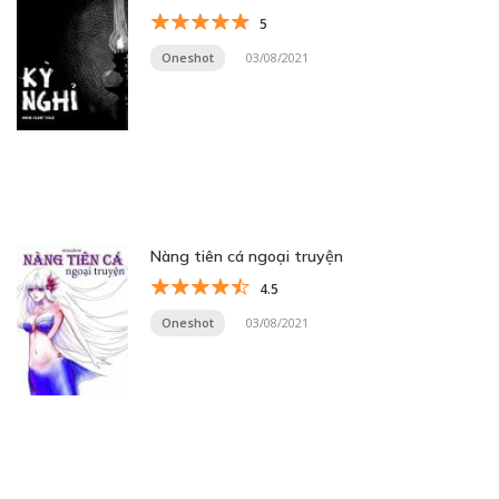
5
Oneshot
03/08/2021
Nàng tiên cá ngoại truyện
4.5
Oneshot
03/08/2021