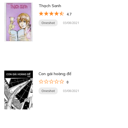
Thạch Sanh
4.7
Oneshot
03/08/2021
Con gái hoàng đế
0
Oneshot
03/08/2021