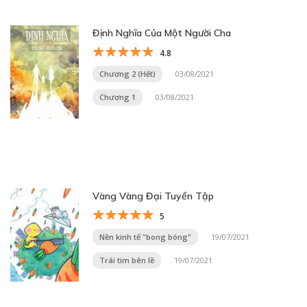
Định Nghĩa Của Một Người Cha
4.8
Chương 2 (Hết)
03/08/2021
Chương 1
03/08/2021
Vàng Vàng Đại Tuyển Tập
5
Nền kinh tế "bong bóng"
19/07/2021
Trái tim bên lề
19/07/2021