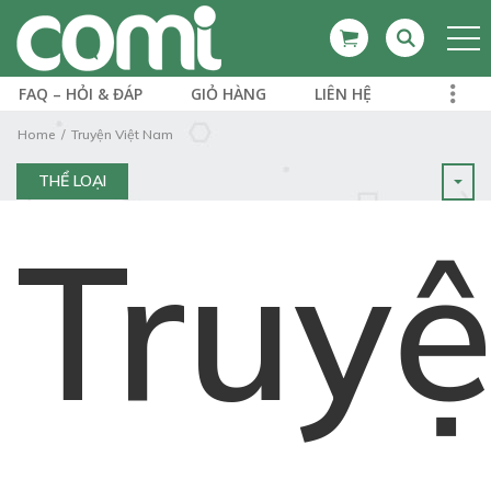
FAQ – HỎI & ĐÁP
GIỎ HÀNG
LIÊN HỆ
Home
Truyện Việt Nam
THỂ LOẠI
Truy