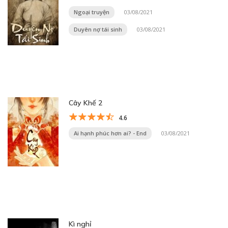
Ngoại truyện
03/08/2021
Duyên nợ tái sinh
03/08/2021
Cây Khế 2
4.6
Ai hạnh phúc hơn ai? - End
03/08/2021
Kì nghỉ