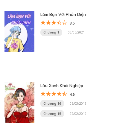
Làm Bạn Với Phản Diện
3.5
Chương 1
03/05/2021
Lầu Xanh Khởi Nghiệp
4.6
Chương 16
06/03/2019
Chương 15
27/02/2019