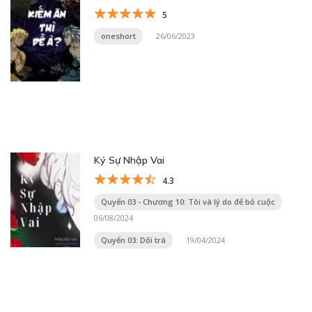
5
oneshort
26/06/2023
Ký Sự Nhập Vai
4.3
Quyển 03 - Chương 10: Tôi và lý do để bỏ cuộc
06/08/2024
Quyển 03: Dối trá
19/04/2024