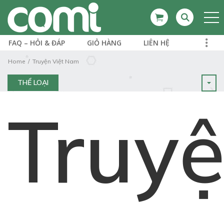
FAQ – HỎI & ĐÁP
GIỎ HÀNG
LIÊN HỆ
Home
Truyện Việt Nam
THỂ LOẠI
Truy