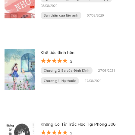
08/08/2020
Bạn thân của lão anh
07/08/2020
Khế ước đính hôn
5
Chương 2: Ba của Đình Đình
27/08/2021
Chương 1: Hạ thuốc
27/08/2021
Không Có Từ Trắc Học Tại Phòng 306
5