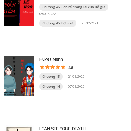
Chương 46: Con rể tương lai của Đỗ gia
09/01/2022
Chương 45: Bỡn cợt
23/12/2021
Huyết Mệnh
4.8
Chương 15
21/08/2020
Chương 14
07/08/2020
I CAN SEE YOUR DEATH