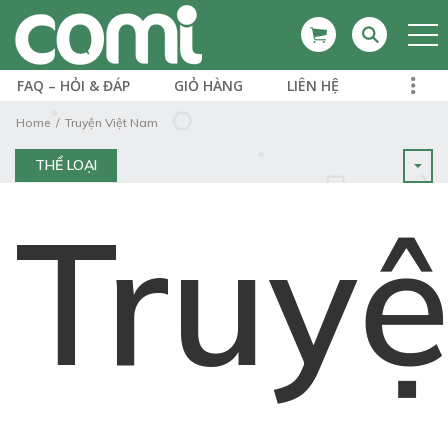
FAQ – HỎI & ĐÁP
GIỎ HÀNG
LIÊN HỆ
Home
Truyện Việt Nam
THỂ LOẠI
Truy