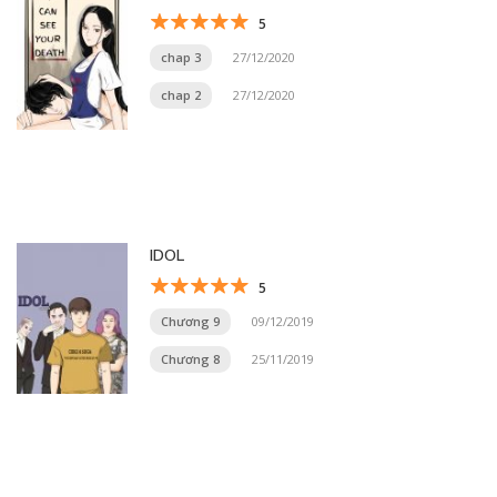
5
chap 3
27/12/2020
chap 2
27/12/2020
IDOL
5
Chương 9
09/12/2019
Chương 8
25/11/2019