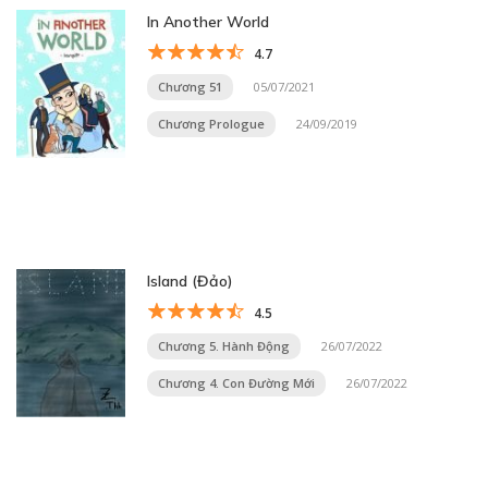
In Another World
4.7
Chương 51
05/07/2021
Chương Prologue
24/09/2019
Island (Đảo)
4.5
Chương 5. Hành Động
26/07/2022
Chương 4. Con Đường Mới
26/07/2022