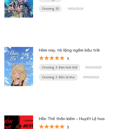
Chương 25
16/06/2024
Hôm nay, tôi lặng ngắm bầu trời
5
Chương 3: Bán linh thể
09/04/2020
Chương 2: Bốn lá thư
09/04/2020
Hỗn Thế thần kiếm – Huyết Lệ hoa
5