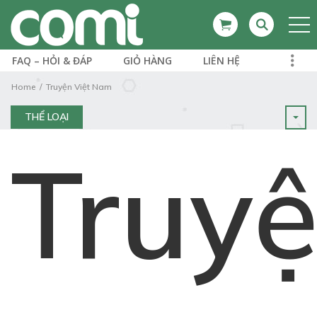
FAQ – HỎI & ĐÁP
GIỎ HÀNG
LIÊN HỆ
Home
Truyện Việt Nam
THỂ LOẠI
Truy