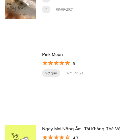
4
08/09/2021
Pink Moon
5
Vợ quỷ
02/10/2021
Ngày Mai Nắng Ấm, Tôi Không Thể Về
4.7