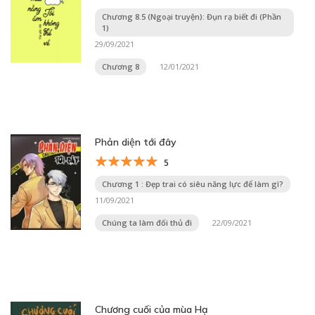
Chương 8.5 (Ngoại truyện): Đụn rạ biết đi (Phần
1)
29/09/2021
Chương 8
12/01/2021
Phản diện tới đây
5
Chương 1 : Đẹp trai có siêu năng lực để làm gì?
11/09/2021
Chúng ta làm đối thủ đi
22/09/2021
Chương cuối của mùa Hạ