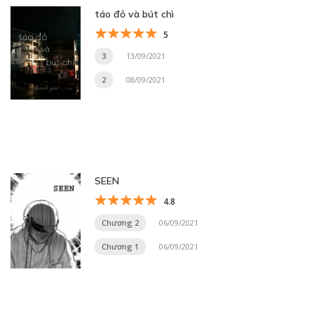
táo đỏ và bút chì
5
3
13/09/2021
2
08/09/2021
SEEN
4.8
Chương 2
06/09/2021
Chương 1
06/09/2021