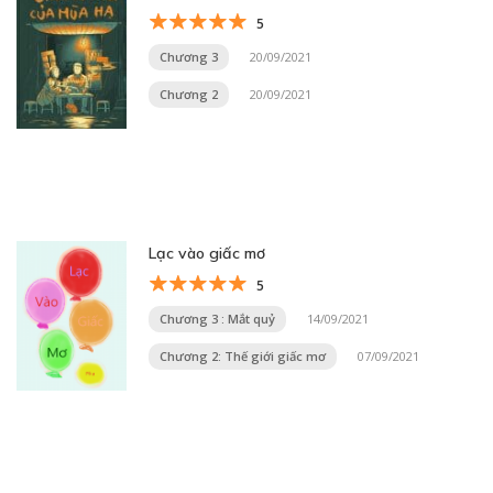
5
Chương 3
20/09/2021
Chương 2
20/09/2021
Lạc vào giấc mơ
5
Chương 3 : Mắt quỷ
14/09/2021
Chương 2: Thế giới giấc mơ
07/09/2021