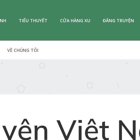
ANH
TIỂU THUYẾT
CỬA HÀNG XU
ĐĂNG TRUYỆN
VỀ CHÚNG TÔI
uyện Việt 