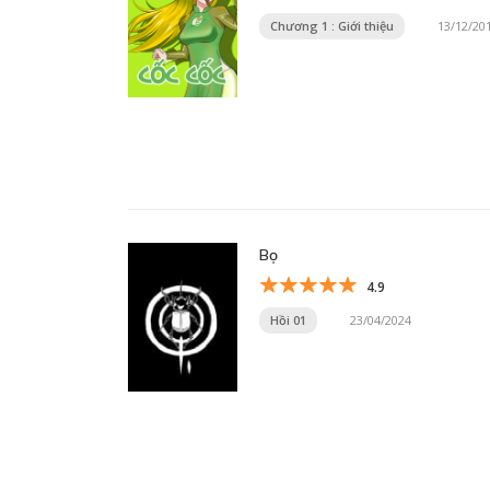
Chương 1 : Giới thiệu
13/12/20
Bọ
4.9
Hồi 01
23/04/2024