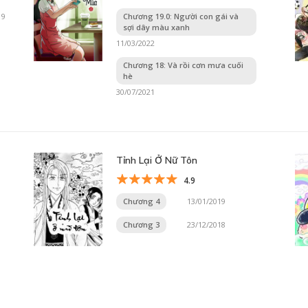
19
Chương 19.0: Người con gái và
sợi dây màu xanh
11/03/2022
Chương 18: Và rồi cơn mưa cuối
hè
30/07/2021
Tỉnh Lại Ở Nữ Tôn
4.9
Chương 4
13/01/2019
Chương 3
23/12/2018