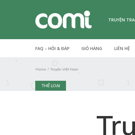
TRUYỆN TR
FAQ – HỎI & ĐÁP
GIỎ HÀNG
LIÊN HỆ
Home
Truyện Việt Nam
THỂ LOẠI
Tr