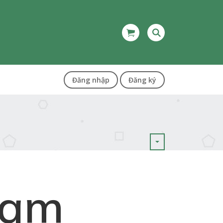
Đăng nhập
Đăng ký
Nam