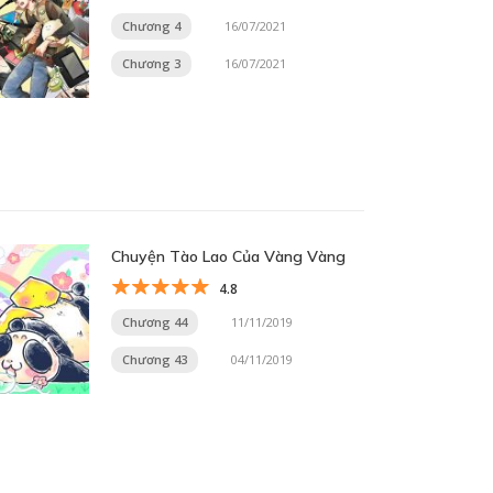
Chương 4
16/07/2021
Chương 3
16/07/2021
Chuyện Tào Lao Của Vàng Vàng
4.8
Chương 44
11/11/2019
Chương 43
04/11/2019