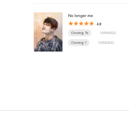
No longer me
4.8
Chương 7b
15/04/2022
Chương 7
15/04/2022