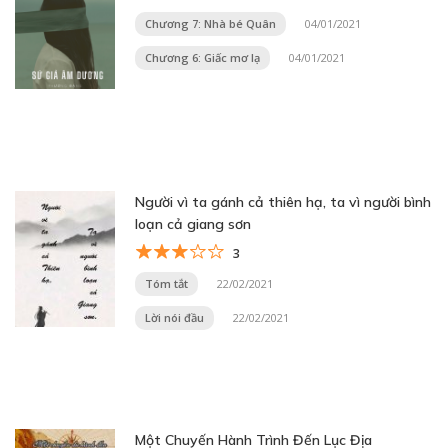
Chương 7: Nhà bé Quân
04/01/2021
Chương 6: Giấc mơ lạ
04/01/2021
Người vì ta gánh cả thiên hạ, ta vì người bình
loạn cả giang sơn
3
Tóm tắt
22/02/2021
Lời nói đầu
22/02/2021
Một Chuyến Hành Trình Đến Lục Địa