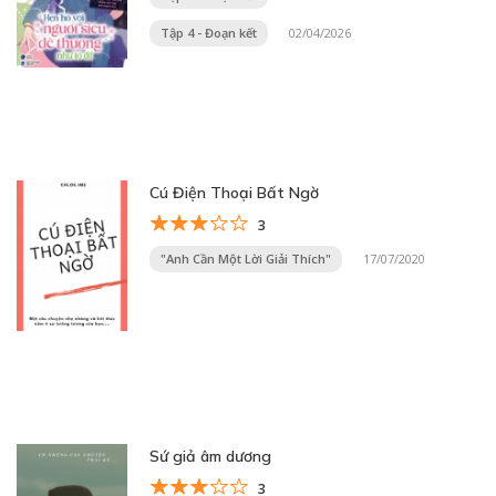
Tập 4 - Đoạn kết
02/04/2026
Cú Điện Thoại Bất Ngờ
3
"Anh Cần Một Lời Giải Thích"
17/07/2020
Sứ giả âm dương
3