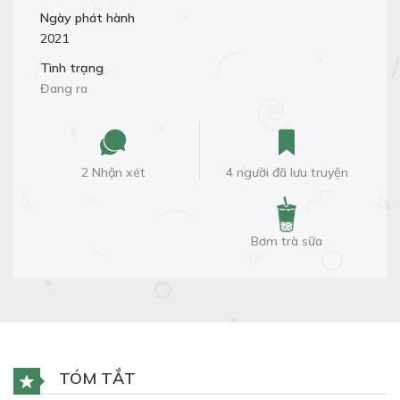
Ngày phát hành
2021
Tình trạng
Đang ra
2 Nhận xét
4 người đã lưu truyện
Bơm trà sữa
TÓM TẮT