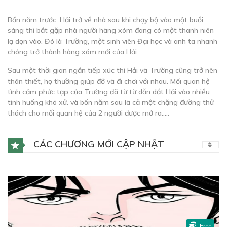
Bốn năm trước, Hải trở về nhà sau khi chạy bộ vào một buổi
sáng thì bắt gặp nhà người hàng xóm đang có một thanh niên
lạ dọn vào. Đó là Trường, một sinh viên Đại học và anh ta nhanh
chóng trở thành hàng xóm mới của Hải.
Sau một thời gian ngắn tiếp xúc thì Hải và Trường cũng trở nên
thân thiết, họ thường giúp đỡ và đi chơi với nhau. Mối quan hệ
tình cảm phức tạp của Trường đã từ từ dẫn dắt Hải vào nhiều
tình huống khó xử. và bốn năm sau là cả một chặng đường thử
thách cho mối quan hệ của 2 người được mở ra…..
CÁC CHƯƠNG MỚI CẬP NHẬT
Free