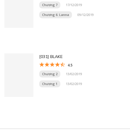
Chương 7
17/12/2019
Chương 6: Lanna
09/12/2019
[031] BLAKE
4.5
Chương 2
13/02/2019
Chương 1
13/02/2019