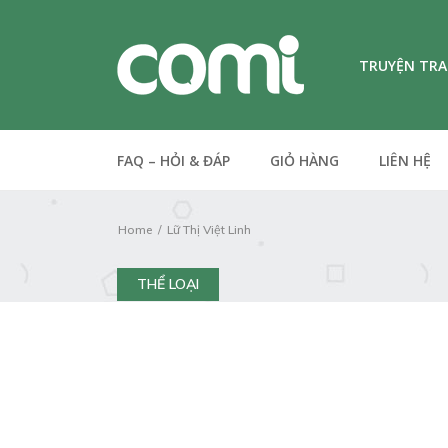
TRUYỆN TR
FAQ – HỎI & ĐÁP
GIỎ HÀNG
LIÊN HỆ
Home
Lữ Thị Việt Linh
THỂ LOẠI