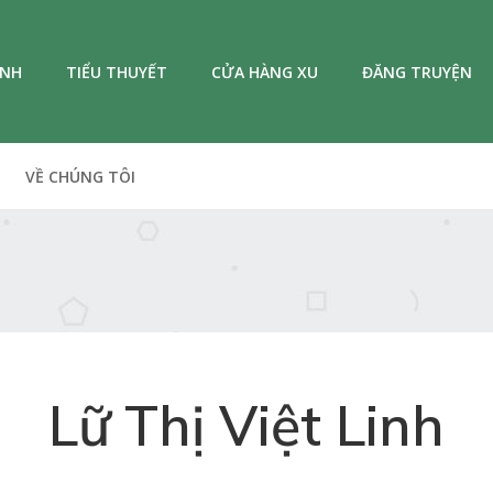
ANH
TIỂU THUYẾT
CỬA HÀNG XU
ĐĂNG TRUYỆN
VỀ CHÚNG TÔI
Lữ Thị Việt Linh