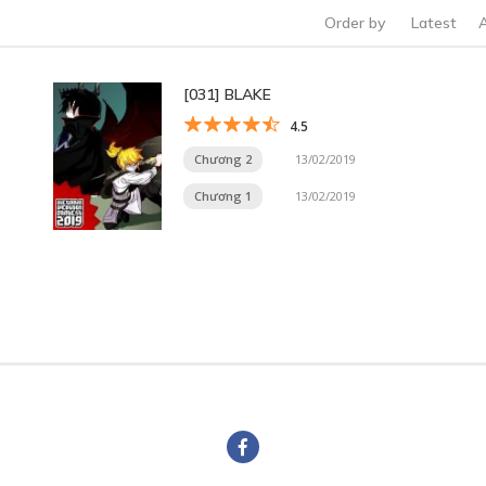
Order by
Latest
[031] BLAKE
4.5
Chương 2
13/02/2019
Chương 1
13/02/2019