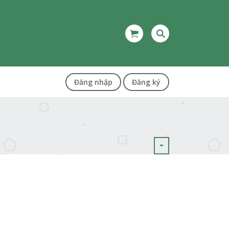
Đăng nhập
Đăng ký