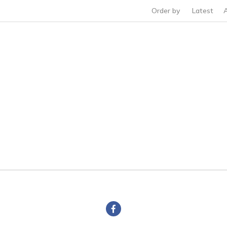
Order by
Latest