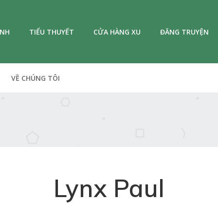
ANH
TIỂU THUYẾT
CỬA HÀNG XU
ĐĂNG TRUYỆN
VỀ CHÚNG TÔI
Lynx Paul