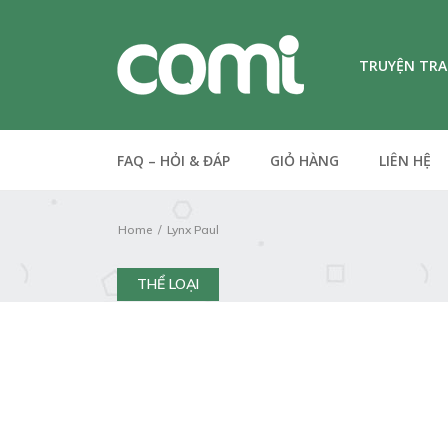
TRUYỆN TR
FAQ – HỎI & ĐÁP
GIỎ HÀNG
LIÊN HỆ
Home
Lynx Paul
THỂ LOẠI