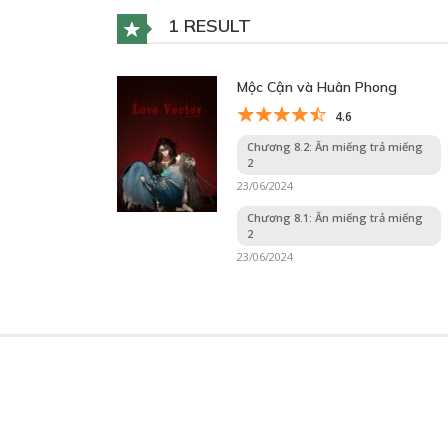
1 RESULT
Mộc Cận và Huân Phong
4.6
Chương 8.2: Ăn miếng trả miếng
2
23/06/2024
Chương 8.1: Ăn miếng trả miếng
2
23/06/2024