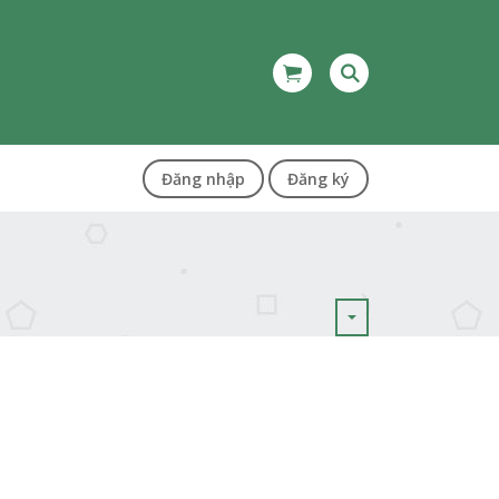
Đăng nhập
Đăng ký