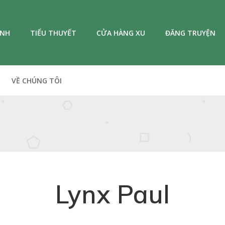
ANH
TIỂU THUYẾT
CỬA HÀNG XU
ĐĂNG TRUYỆN
VỀ CHÚNG TÔI
Lynx Paul