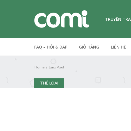
TRUYỆN TR
FAQ – HỎI & ĐÁP
GIỎ HÀNG
LIÊN HỆ
Home
Lynx Paul
THỂ LOẠI