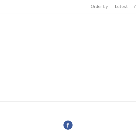
Order by
Latest