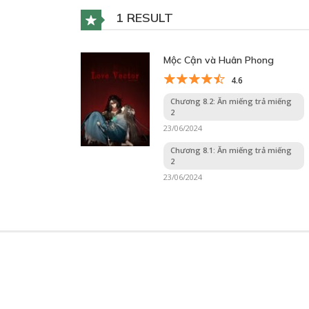
1 RESULT
Mộc Cận và Huân Phong
4.6
Chương 8.2: Ăn miếng trả miếng
2
23/06/2024
Chương 8.1: Ăn miếng trả miếng
2
23/06/2024