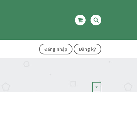
Đăng nhập
Đăng ký