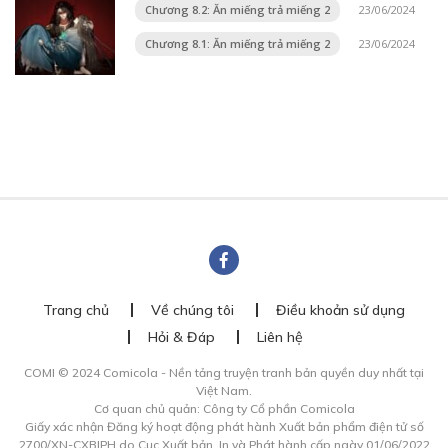
Chương 8.2: Ăn miếng trả miếng 2
23/06/2024
Chương 8.1: Ăn miếng trả miếng 2
23/06/2024
Trang chủ
Về chúng tôi
Điều khoản sử dụng
Hỏi & Đáp
Liên hệ
COMI © 2024 Comicola - Nền tảng truyện tranh bản quyền duy nhất tại
Việt Nam.
Cơ quan chủ quản: Công ty Cổ phần Comicola
Giấy xác nhận Đăng ký hoạt động phát hành Xuất bản phẩm điện tử số
2700/XN-CXBIPH do Cục Xuất bản, In và Phát hành cấp ngày 01/06/2022