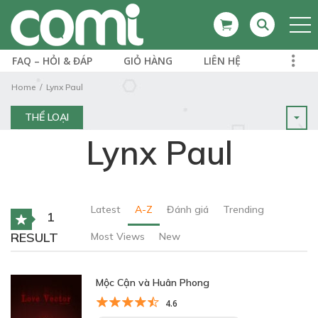
FAQ – HỎI & ĐÁP
GIỎ HÀNG
LIÊN HỆ
Home
Lynx Paul
THỂ LOẠI
Lynx Paul
Latest
A-Z
Đánh giá
Trending
1
RESULT
Most Views
New
Mộc Cận và Huân Phong
4.6