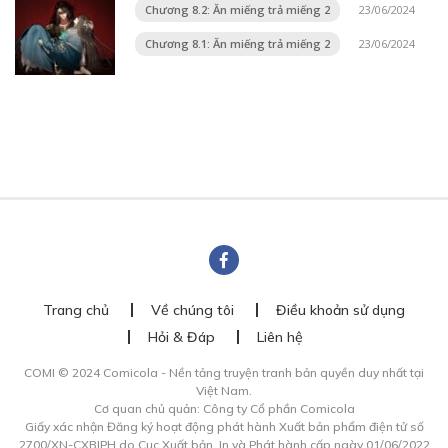
Chương 8.2: Ăn miếng trả miếng 2
23/06/2024
Chương 8.1: Ăn miếng trả miếng 2
23/06/2024
Trang chủ
Về chúng tôi
Điều khoản sử dụng
Hỏi & Đáp
Liên hệ
COMI © 2024 Comicola - Nền tảng truyện tranh bản quyền duy nhất tại
Việt Nam.
Cơ quan chủ quản: Công ty Cổ phần Comicola
Giấy xác nhận Đăng ký hoạt động phát hành Xuất bản phẩm điện tử số
2700/XN-CXBIPH do Cục Xuất bản, In và Phát hành cấp ngày 01/06/2022