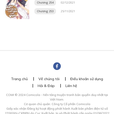
Chương 254
02/12/2021
Chương 253
25/11/2021
Trang chủ
Về chúng tôi
Điều khoản sử dụng
Hỏi & Đáp
Liên hệ
COMI © 2024 Comicola - Nền tảng truyện tranh bản quyền duy nhất tại
Việt Nam.
Cơ quan chủ quản: Công ty Cổ phần Comicola
Giấy xác nhận Đăng ký hoạt động phát hành Xuất bản phẩm điện tử số
2700/XN-CXBIPH do Cục Xuất bản, In và Phát hành cấp ngày 01/06/2022