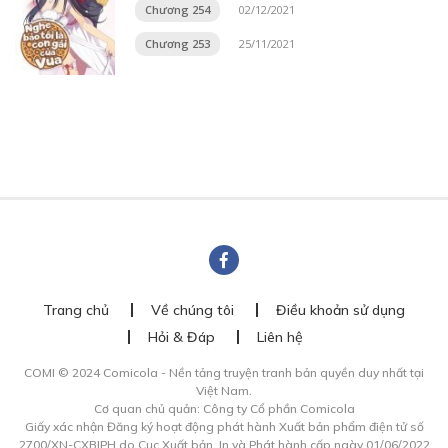
Chương 254
02/12/2021
Chương 253
25/11/2021
Trang chủ
Về chúng tôi
Điều khoản sử dụng
Hỏi & Đáp
Liên hệ
COMI © 2024 Comicola - Nền tảng truyện tranh bản quyền duy nhất tại
Việt Nam.
Cơ quan chủ quản: Công ty Cổ phần Comicola
Giấy xác nhận Đăng ký hoạt động phát hành Xuất bản phẩm điện tử số
2700/XN-CXBIPH do Cục Xuất bản, In và Phát hành cấp ngày 01/06/2022