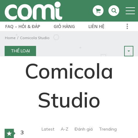
FAQ – HỎI & ĐÁP
GIỎ HÀNG
LIÊN HỆ
Home
Comicola Studio
THỂ LOẠI
Comicola
Studio
Latest
A-Z
Đánh giá
Trending
3