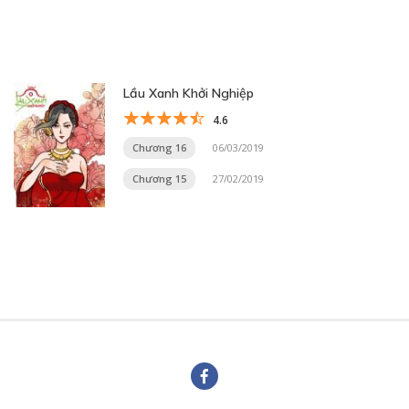
Lầu Xanh Khởi Nghiệp
4.6
Chương 16
06/03/2019
Chương 15
27/02/2019