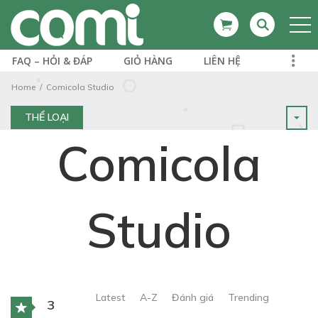
FAQ – HỎI & ĐÁP
GIỎ HÀNG
LIÊN HỆ
Home
Comicola Studio
THỂ LOẠI
Comicola
Studio
Latest
A-Z
Đánh giá
Trending
3