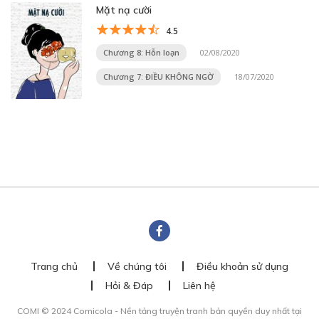
Mặt nạ cười
4.5
Chương 8: Hỗn loạn
02/08/2020
Chương 7: ĐIỀU KHÔNG NGỜ
18/07/2020
Trang chủ
Về chúng tôi
Điều khoản sử dụng
Hỏi & Đáp
Liên hệ
COMI © 2024 Comicola - Nền tảng truyện tranh bản quyền duy nhất tại