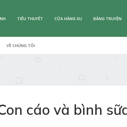
ANH
TIỂU THUYẾT
CỬA HÀNG XU
ĐĂNG TRUYỆN
VỀ CHÚNG TÔI
Con cáo và bình sữ