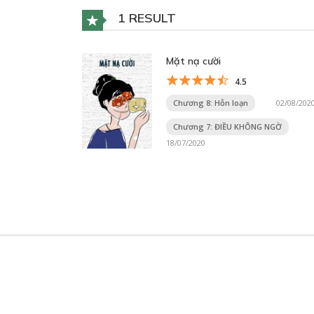
1 RESULT
Mặt nạ cười
4.5
Chương 8: Hỗn loạn
02/08/202
Chương 7: ĐIỀU KHÔNG NGỜ
18/07/2020