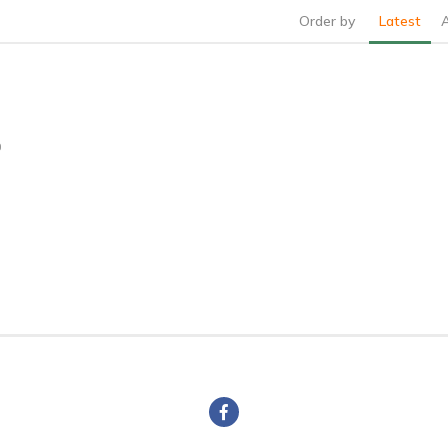
Order by
Latest
0