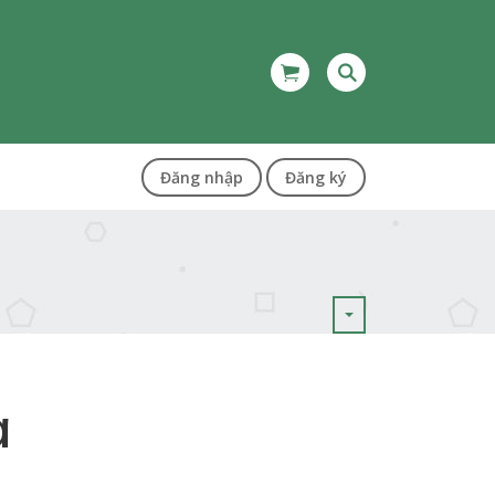
Đăng nhập
Đăng ký
a