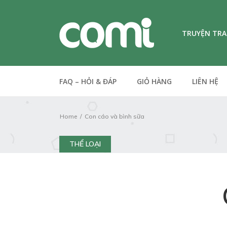
TRUYỆN TR
FAQ – HỎI & ĐÁP
GIỎ HÀNG
LIÊN HỆ
Home
Con cáo và bình sữa
THỂ LOẠI