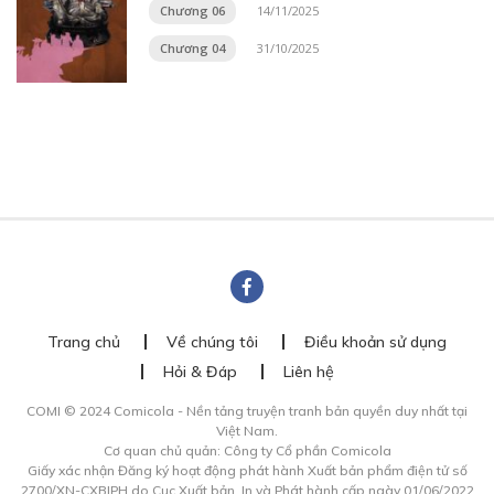
Chương 06
14/11/2025
Chương 04
31/10/2025
Trang chủ
Về chúng tôi
Điều khoản sử dụng
Hỏi & Đáp
Liên hệ
COMI © 2024 Comicola - Nền tảng truyện tranh bản quyền duy nhất tại
Việt Nam.
Cơ quan chủ quản: Công ty Cổ phần Comicola
Giấy xác nhận Đăng ký hoạt động phát hành Xuất bản phẩm điện tử số
2700/XN-CXBIPH do Cục Xuất bản, In và Phát hành cấp ngày 01/06/2022