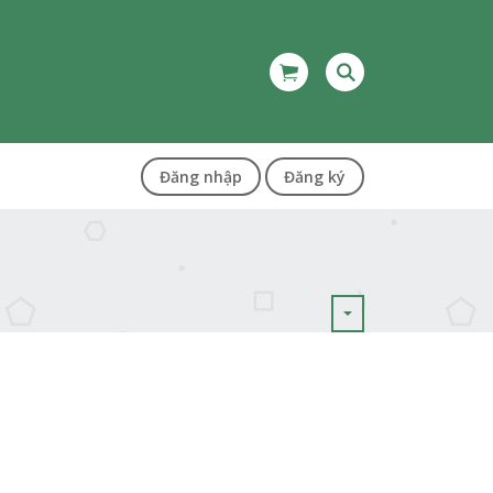
Đăng nhập
Đăng ký