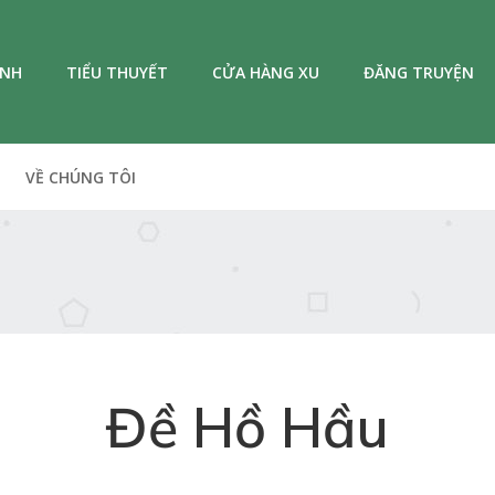
ANH
TIỂU THUYẾT
CỬA HÀNG XU
ĐĂNG TRUYỆN
VỀ CHÚNG TÔI
Đề Hồ Hầu