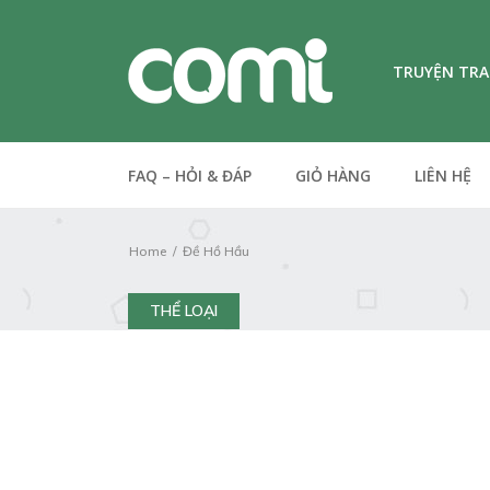
TRUYỆN TR
FAQ – HỎI & ĐÁP
GIỎ HÀNG
LIÊN HỆ
Home
Đề Hồ Hầu
THỂ LOẠI