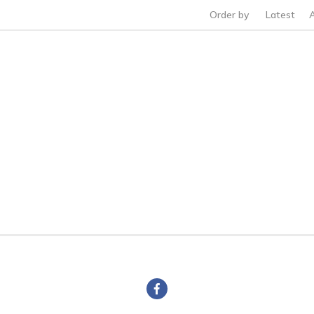
Order by
Latest