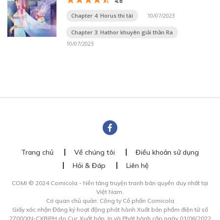
4.6
Chapter 4: Horus thi tài
10/07/2023
Chapter 3: Hathor khuyên giải thần Ra
10/07/2023
Trang chủ
Về chúng tôi
Điều khoản sử dụng
Hỏi & Đáp
Liên hệ
COMI © 2024 Comicola - Nền tảng truyện tranh bản quyền duy nhất tại
Việt Nam.
Cơ quan chủ quản: Công ty Cổ phần Comicola
Giấy xác nhận Đăng ký hoạt động phát hành Xuất bản phẩm điện tử số
2700/XN-CXBIPH do Cục Xuất bản, In và Phát hành cấp ngày 01/06/2022