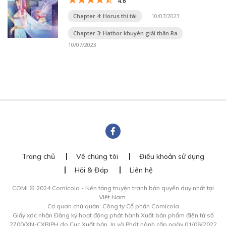
4.6
Chapter 4: Horus thi tài
10/07/2023
Chapter 3: Hathor khuyên giải thần Ra
10/07/2023
Trang chủ
Về chúng tôi
Điều khoản sử dụng
Hỏi & Đáp
Liên hệ
COMI © 2024 Comicola - Nền tảng truyện tranh bản quyền duy nhất tại
Việt Nam.
Cơ quan chủ quản: Công ty Cổ phần Comicola
Giấy xác nhận Đăng ký hoạt động phát hành Xuất bản phẩm điện tử số
2700/XN-CXBIPH do Cục Xuất bản, In và Phát hành cấp ngày 01/06/2022