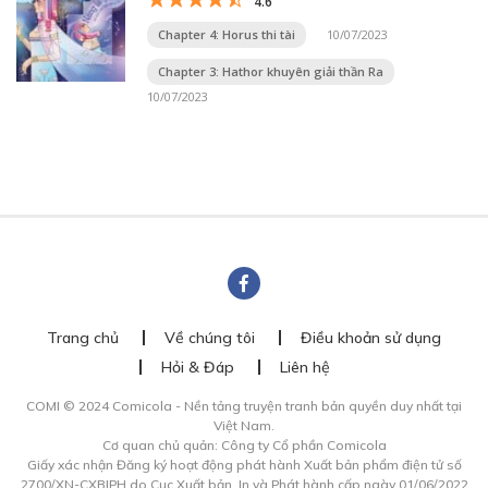
4.6
Chapter 4: Horus thi tài
10/07/2023
Chapter 3: Hathor khuyên giải thần Ra
10/07/2023
Trang chủ
Về chúng tôi
Điều khoản sử dụng
Hỏi & Đáp
Liên hệ
COMI © 2024 Comicola - Nền tảng truyện tranh bản quyền duy nhất tại
Việt Nam.
Cơ quan chủ quản: Công ty Cổ phần Comicola
Giấy xác nhận Đăng ký hoạt động phát hành Xuất bản phẩm điện tử số
2700/XN-CXBIPH do Cục Xuất bản, In và Phát hành cấp ngày 01/06/2022