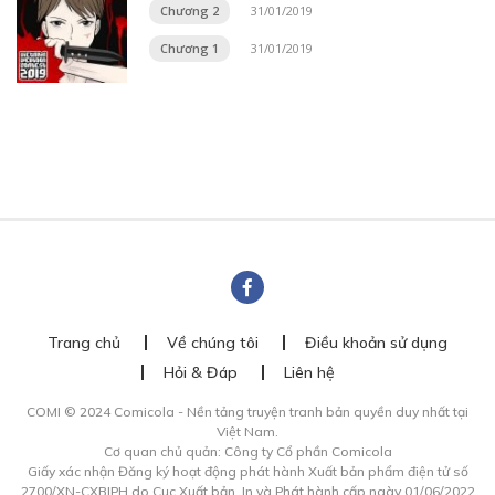
Chương 2
31/01/2019
Chương 1
31/01/2019
Trang chủ
Về chúng tôi
Điều khoản sử dụng
Hỏi & Đáp
Liên hệ
COMI © 2024 Comicola - Nền tảng truyện tranh bản quyền duy nhất tại
Việt Nam.
Cơ quan chủ quản: Công ty Cổ phần Comicola
Giấy xác nhận Đăng ký hoạt động phát hành Xuất bản phẩm điện tử số
2700/XN-CXBIPH do Cục Xuất bản, In và Phát hành cấp ngày 01/06/2022