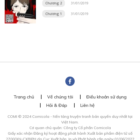
Chương 2
31/01/2019
Chương 1
31/01/2019
Trang chủ
Về chúng tôi
Điều khoản sử dụng
Hỏi & Đáp
Liên hệ
COMI © 2024 Comicola - Nền tảng truyện tranh bản quyền duy nhất tại
Việt Nam.
Cơ quan chủ quản: Công ty Cổ phần Comicola
Giấy xác nhận Đăng ký hoạt động phát hành Xuất bản phẩm điện tử số
2700/XN-CXBIPH do Cục Xuất bản, In và Phát hành cấp ngày 01/06/2022