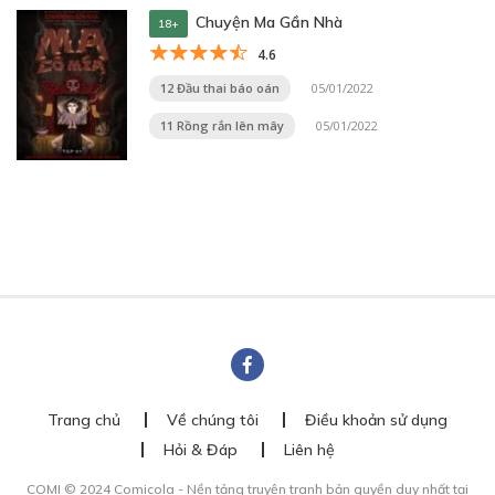
Chuyện Ma Gần Nhà
18+
4.6
12 Đầu thai báo oán
05/01/2022
11 Rồng rắn lên mây
05/01/2022
Trang chủ
Về chúng tôi
Điều khoản sử dụng
Hỏi & Đáp
Liên hệ
COMI © 2024 Comicola - Nền tảng truyện tranh bản quyền duy nhất tại