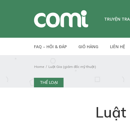
TRUYỆN TR
FAQ – HỎI & ĐÁP
GIỎ HÀNG
LIÊN HỆ
Home
Luật Gia (giám đốc mỹ thuật)
THỂ LOẠI
Luật