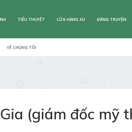
ANH
TIỂU THUYẾT
CỬA HÀNG XU
ĐĂNG TRUYỆN
VỀ CHÚNG TÔI
 Gia (giám đốc mỹ t