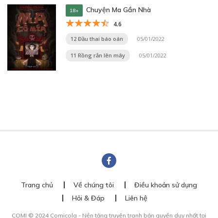
Chuyện Ma Gần Nhà
18+
4.6
12 Đầu thai báo oán
05/01/2022
11 Rồng rắn lên mây
05/01/2022
Trang chủ
Về chúng tôi
Điều khoản sử dụng
Hỏi & Đáp
Liên hệ
COMI © 2024 Comicola - Nền tảng truyện tranh bản quyền duy nhất tại