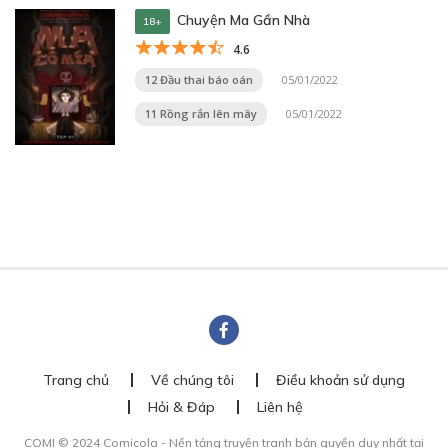
Chuyện Ma Gần Nhà
18+
4.6
12 Đầu thai báo oán
05/01/2022
11 Rồng rắn lên mây
05/01/2022
Trang chủ
Về chúng tôi
Điều khoản sử dụng
Hỏi & Đáp
Liên hệ
COMI © 2024 Comicola - Nền tảng truyện tranh bản quyền duy nhất tại