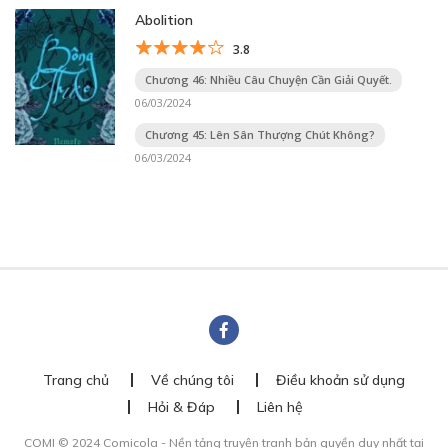
Abolition
3.8
Chương 46: Nhiều Câu Chuyện Cần Giải Quyết.
06/03/2024
Chương 45: Lên Sân Thượng Chút Không?
06/03/2024
Trang chủ
Về chúng tôi
Điều khoản sử dụng
Hỏi & Đáp
Liên hệ
COMI © 2024 Comicola - Nền tảng truyện tranh bản quyền duy nhất tại